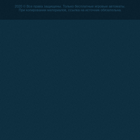
2020 © Все права защищены. Только бесплатные игровые автоматы.
При копировании материалов, ссылка на источник обязательна.