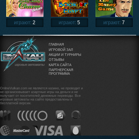
2
5
7
ГЛАВНАЯ
ИГРОВОЙ ЗАЛ
АКЦИИ И ТУРНИРЫ
ОТЗЫВЫ
КАРТА САЙТА
ПАРТНЕРСКАЯ
ПРОГРАММА
OnlineVulkan.com не является казино, не проводит и
не организовывает азартные игры на деньги и не
получает от посетителей денежные переводы. Все
игровые автоматы на сайте предоставлены в
бесплатной версии.