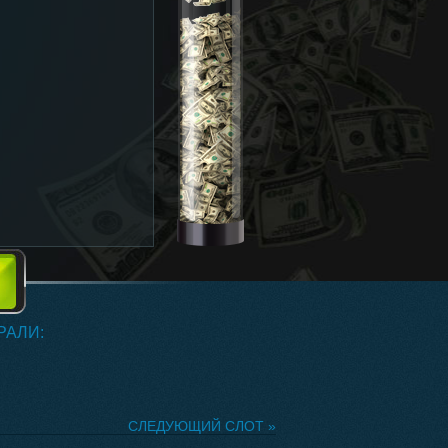
РАЛИ:
СЛЕДУЮЩИЙ СЛОТ »