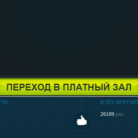
ТИ:
В ЭТУ ИГРУ ИГ
26189
раз