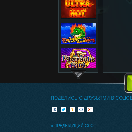
ПОДЕЛИСЬ С ДРУЗЬЯМИ В СОЦСЕ
« ПРЕДЫДУЩИЙ СЛОТ