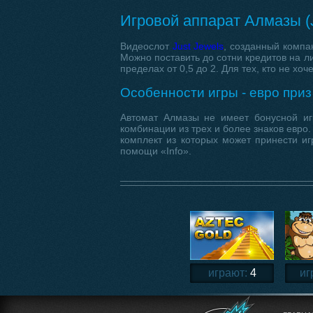
Игровой аппарат Алмазы (J
Видеослот
Just Jewels
, созданный компа
Можно поставить до сотни кредитов на л
пределах от 0,5 до 2. Для тех, кто не хо
Особенности игры - евро приз
Автомат Алмазы не имеет бонусной иг
комбинации из трех и более знаков евро
комплект из которых может принести и
помощи «Info».
4