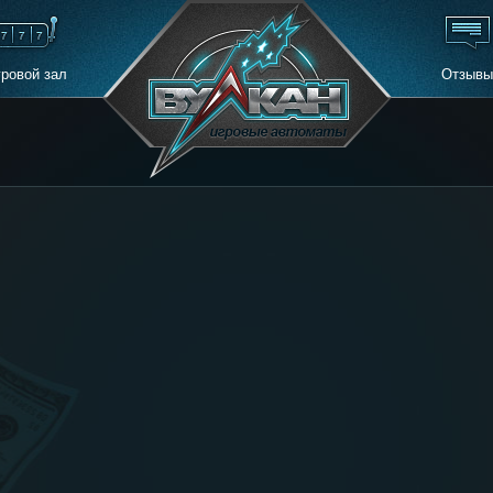
ровой зал
Отзывы