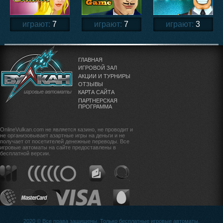
7
7
3
ГЛАВНАЯ
ИГРОВОЙ ЗАЛ
АКЦИИ И ТУРНИРЫ
ОТЗЫВЫ
КАРТА САЙТА
ПАРТНЕРСКАЯ
ПРОГРАММА
OnlineVulkan.com не является казино, не проводит и
не организовывает азартные игры на деньги и не
получает от посетителей денежные переводы. Все
игровые автоматы на сайте предоставлены в
бесплатной версии.
2020 © Все права защищены. Только бесплатные игровые автоматы.