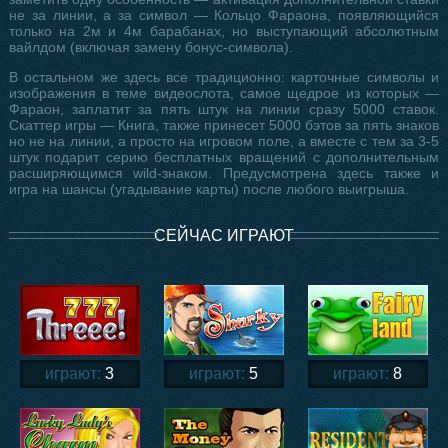
не за линии, а за символ — Кольцо Фараона, появляющийся
только на 2м и 4м барабанах, но выступающий абсолютным
вайлдом (включая замену бонус-символа).
В остальном же здесь все традиционно: карточные символы и
изображения в теме видеослота, самое щедрое из которых —
Фараон, заплатит за пять штук на линии сразу 5000 ставок.
Скаттер игры — Книга, также принесет 5000 бэтов за пять знаков
но не на линии, а просто на игровом поле, а вместе с тем за 3-5
штук подарит серию бесплатных вращений с дополнительным
расширяющимся wild-знаком. Предусмотрена здесь также и
игра на шансы (угадывание карты) после любого выигрыша.
СЕЙЧАС ИГРАЮТ
3
5
8