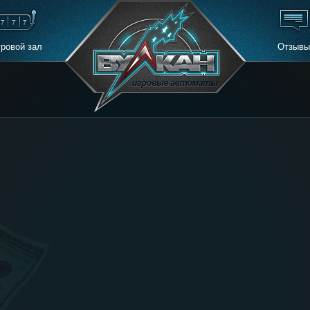
ровой зал
Отзывы