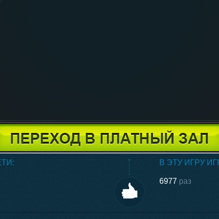
ТИ:
В ЭТУ ИГРУ ИГ
6977
раз