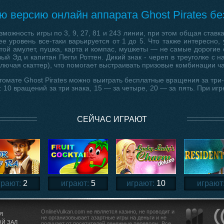
 версию онлайн аппарата Ghost Pirates бе
зможность игры по 3, 9, 27, 81 и 243 линии, при этом общая ставк
ее уровень все-таки варьируется от 1 до 5. Что также интересно
отой амулет, пушка, карта и компас, мушкеты — не самые дороги
азый Эд и капитан Пегги Роттен. Дикий знак - череп в треуголке 
лючая скаттер), что помогает выстраивать призовые комбинации ч
томате Ghost Pirates можно выиграть бесплатные вращения за три-
 10 вращений за три знака, 15 — за четыре, 20 — за пять. При иг
СЕЙЧАС ИГРАЮТ
2
5
10
OnlineVulkan.com не является казино, не проводит и
Я
не организовывает азартные игры на деньги и не
Й ЗАЛ
получает от посетителей денежные переводы. Все