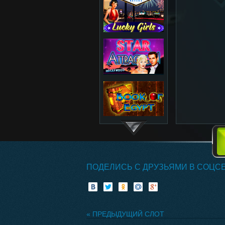
ПОДЕЛИСЬ С ДРУЗЬЯМИ В СОЦСЕ
« ПРЕДЫДУЩИЙ СЛОТ