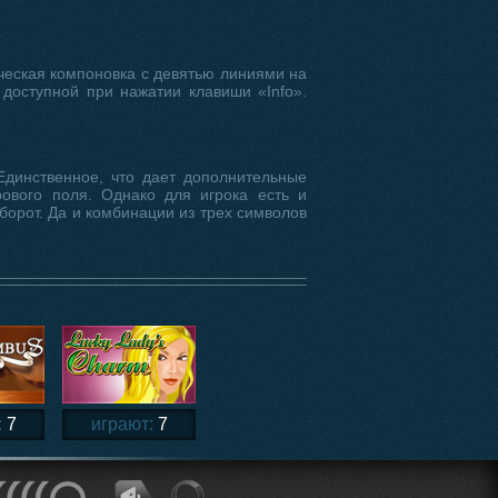
ическая компоновка с девятью линиями на
доступной при нажатии клавиши «Info».
 Единственное, что дает дополнительные
рового поля. Однако для игрока есть и
борот. Да и комбинации из трех символов
7
7