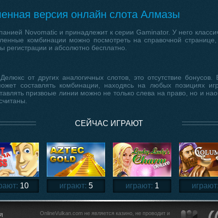
вленная версия онлайн слота Алмазы
анией Novomatic и принадлежит к серии Gaminator. У него класс
вленные комбинации можно посмотреть на справочной странице, 
ы регистрации и абсолютно бесплатно.
Делюкс от других аналогичных слотов, это отсутствие бонусов.
может составлять комбинации, находясь на любых позициях иг
влять призвоые линии можно не только слева на право, но и нао
считаны.
СЕЙЧАС ИГРАЮТ
10
5
1
OnlineVulkan.com не является казино, не проводит и
Я