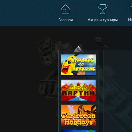
Главная
Акции и турниры
Иг