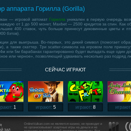
 аппарата Горилла (Gorilla)
лкан — игровой автомат
Горилла
уникален в первую очередь воз
каждую от 1 до 500 монет, Maxbet — 2500 кредитов за спин. Как 
льшее 400 ставок, чуть больше принесут диковинные цветы и п
00 бэтов).
кции для выигрыша. Во-первых, это дикий символ (помогает образ
и), а также скаттер. Три scatter-символа на игровом поле принесу
 4м или 5м барабанах гарантированно будет выпадать еще один до
асное или черное», позволяющий удваивать несколько раз подряд 
СЕЙЧАС ИГРАЮТ
1
5
8
OnlineVulkan.com не является казино, не проводит и
Я
не организовывает азартные игры на деньги и не
Й ЗАЛ
получает от посетителей денежные переводы. Все