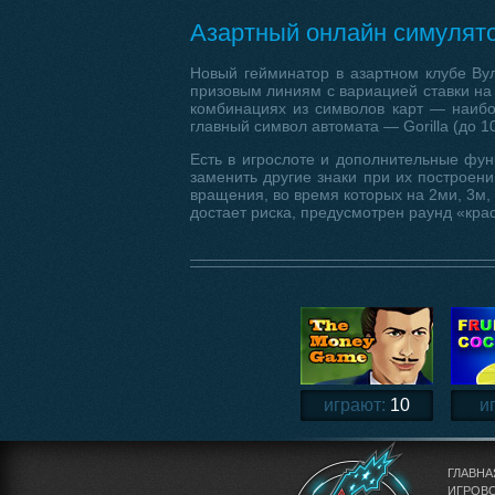
Азартный онлайн симулятор
Новый гейминатор в азартном клубе Ву
призовым линиям с вариацией ставки на 
комбинациях из символов карт — наибо
главный символ автомата — Gorilla (до 10
Есть в игрослоте и дополнительные фун
заменить другие знаки при их построени
вращения, во время которых на 2ми, 3м,
достает риска, предусмотрен раунд «кр
10
ГЛАВНА
ИГРОВО