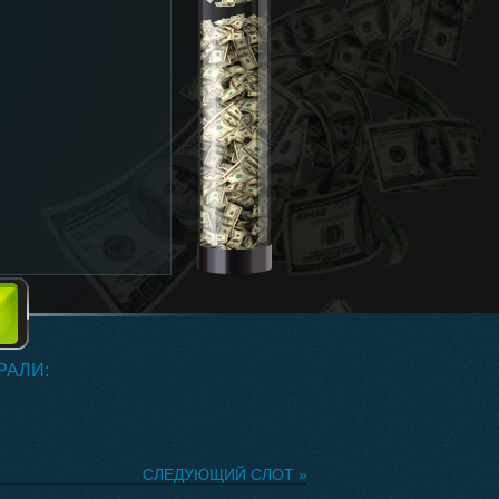
РАЛИ:
СЛЕДУЮЩИЙ СЛОТ »