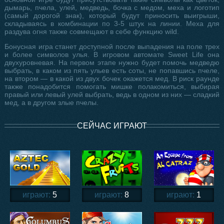
дымарь, пчела, улей, медведь, бочка с медом, меха и логотип
(самый дорогой знак), который будут приносить выигрыши,
складываясь в комбинации по 3-5 штук на линии. Меха для
раздува огня также совмещают в себе функцию wild.
Бонусная игра станет доступной после выпадения на поле трех
и более символов улья. В игровом автомате Sweet Life она
двухуровневая. На первом этапе нужно будет помочь медведю
выбрать, в каком из пять ульев есть соты, не попавшись пчеле,
на втором — в какой из двух бочек окажется мед. В риск раунде
также понадобится помогать мишке полакомиться, выбирая
правый или левый улей выбрать, ведь в одном из них — сладкий
мед, а в другом злые пчелы.
СЕЙЧАС ИГРАЮТ
5
8
1