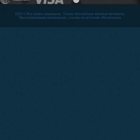
2020 © Все права защищены. Только бесплатные игровые автоматы.
При копировании материалов, ссылка на источник обязательна.