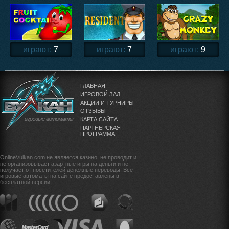
7
7
9
ГЛАВНАЯ
ИГРОВОЙ ЗАЛ
АКЦИИ И ТУРНИРЫ
ОТЗЫВЫ
КАРТА САЙТА
ПАРТНЕРСКАЯ
ПРОГРАММА
OnlineVulkan.com не является казино, не проводит и
не организовывает азартные игры на деньги и не
получает от посетителей денежные переводы. Все
игровые автоматы на сайте предоставлены в
бесплатной версии.