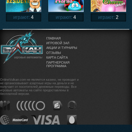
4
4
2
ГЛАВНАЯ
ИГРОВОЙ ЗАЛ
АКЦИИ И ТУРНИРЫ
ОТЗЫВЫ
КАРТА САЙТА
ПАРТНЕРСКАЯ
ПРОГРАММА
OnlineVulkan.com не является казино, не проводит и
не организовывает азартные игры на деньги и не
получает от посетителей денежные переводы. Все
игровые автоматы на сайте предоставлены в
бесплатной версии.