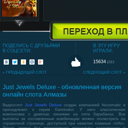
ПОДЕЛИСЬ С ДРУЗЬЯМИ
В ЭТУ ИГРУ
В СОЦСЕТИ:
ИГРАЛИ:
15634
раз
« ПРЕДЫДУЩИЙ СЛОТ
СЛЕДУЮЩИЙ СЛОТ »
Just Jewels Deluxe - обновленная версия
онлайн слота Алмазы
Видеослот
Just Jewels Deluxe
создан компанией Novomatic и
принадлежит к серии Gaminator. У него классическая
компоновка с девятью линиями на пяти барабанах. Все
выплаты за составленные комбинации можно посмотреть на
справочной странице, доступной при нажатии клавиши «Info».
Играть можно без прохождения процедуры регистрации и