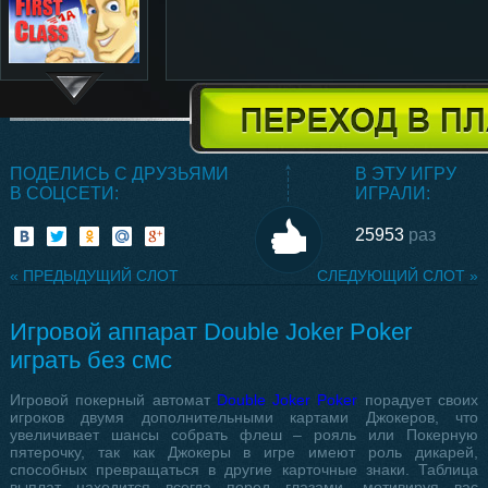
ПОДЕЛИСЬ С ДРУЗЬЯМИ
В ЭТУ ИГРУ
В СОЦСЕТИ:
ИГРАЛИ:
25953
раз
« ПРЕДЫДУЩИЙ СЛОТ
СЛЕДУЮЩИЙ СЛОТ »
Игровой аппарат Double Joker Poker
играть без смс
Игровой покерный автомат
Double Joker Poker
порадует своих
игроков двумя дополнительными картами Джокеров, что
увеличивает шансы собрать флеш – рояль или Покерную
пятерочку, так как Джокеры в игре имеют роль дикарей,
способных превращаться в другие карточные знаки. Таблица
выплат находится всегда перед глазами, мотивируя вас