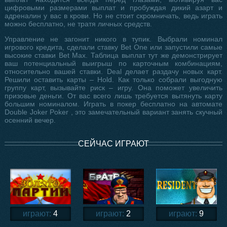
цифровыми размерами выплат и пробуждая дикий азарт и
адреналин у вас в крови. Но не стоит скромничать, ведь играть
можно бесплатно, не тратя личных средств.
Управление не загонит никого в тупик. Выбрали номинал
игрового кредита, сделали ставку Bet One или запустили самые
высокие ставки Bet Max. Таблица выплат тут же демонстрирует
ваш потенциальный выигрыш по карточным комбинациям,
относительно вашей ставки. Deal делает раздачу новых карт.
Решили оставить карты – Hold. Как только собрали выгодную
группу карт, вызывайте риск – игру. Она поможет увеличить
призовые деньги. От вас всего лишь требуется вытянуть карту
большим номиналом. Играть в покер бесплатно на автомате
Double Joker Poker , это замечательный вариант занять скучный
осенний вечер.
СЕЙЧАС ИГРАЮТ
4
2
9