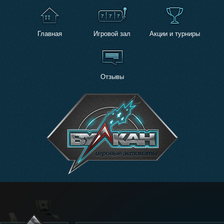
Главная
Игровой зал
Акции и турниры
Отзывы