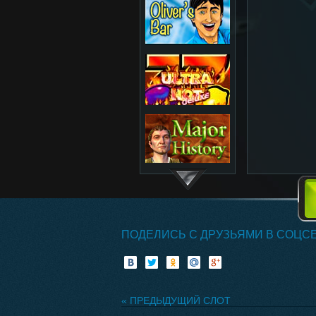
ПОДЕЛИСЬ С ДРУЗЬЯМИ В СОЦСЕ
« ПРЕДЫДУЩИЙ СЛОТ