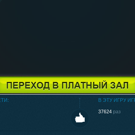
ТИ:
В ЭТУ ИГРУ ИГ
37624
раз