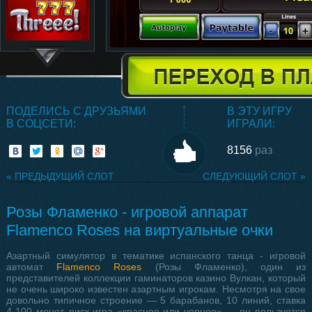
ПОДЕЛИСЬ С ДРУЗЬЯМИ
В ЭТУ ИГРУ
В СОЦСЕТИ:
ИГРАЛИ:
8156
раз
« ПРЕДЫДУЩИЙ СЛОТ
СЛЕДУЮЩИЙ СЛОТ »
Розы Фламенко - игровой аппарат
Flamenco Roses на виртуальные очки
Азартный симулятор в тематике испанского танца - игровой
автомат
Flamenco Roses
(Розы Фламенко), один из
представителей коллекции гаминаторов казино Вулкан, который
не очень широко известен азартным игрокам. Несмотря на свое
довольно типичное строение — 5 барабанов, 10 линий, ставка
4-100 монет, риск-игра «красное или черное» — он пользуется