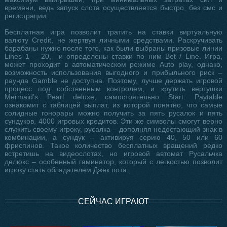
времени, ведь запуск слота осуществляется быстро, без смс и
регистрации.
Бесплатная игра позволит тратить на ставки виртуальную
валюту Credit, не жертвуя личными средствами. Раскручивать
барабаны нужно после того, как были выбраны призовые линии
Lines 1 – 20, и определены ставки по ним Bet / Line. Игра,
может проходит в автоматическом режиме Auto play, однако,
возможность использования выгодного и прибыльного риск –
раунда Gamble не доступна. Поэтому, лучше держать игровой
процесс под собственным контролем, и крутить вертушки
Mermaid’s Pearl deluxe, самостоятельно Start. Paytable
ознакомит с таблицей выплат, из которой понятно, что самые
солидные гонорары можно получить за пять русалок и пять
сундуков, 4000 игровых кредитов. Эти же символы смогут верно
служить своему игроку, русалка – дополняя недостающий знак в
комбинации, а сундук – активируя серию 40, 50 или 60
фриспинов. Такое количество бесплатных вращений редко
встретишь на видеослотах, но игровой автомат Русальчка
делюкс – особенный гаминатор, который с легкостью позволит
игроку стать обладателем Джек пота.
СЕЙЧАС ИГРАЮТ