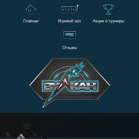
Главная
Игровой зал
Акции и турниры
Отзывы