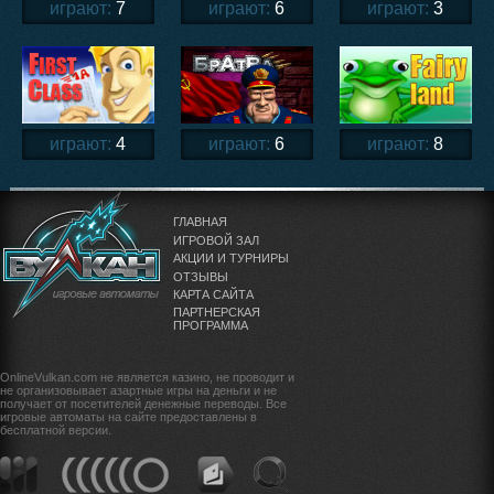
7
6
3
4
6
8
ГЛАВНАЯ
ИГРОВОЙ ЗАЛ
АКЦИИ И ТУРНИРЫ
ОТЗЫВЫ
КАРТА САЙТА
ПАРТНЕРСКАЯ
ПРОГРАММА
OnlineVulkan.com не является казино, не проводит и
не организовывает азартные игры на деньги и не
получает от посетителей денежные переводы. Все
игровые автоматы на сайте предоставлены в
бесплатной версии.