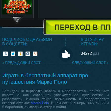
ПОДЕЛИСЬ С ДРУЗЬЯМИ
В ЭТУ ИГРУ
В СОЦСЕТИ:
ИГРАЛИ:
34272
раз
« ПРЕДЫДУЩИЙ СЛОТ
СЛЕДУЮЩИЙ СЛОТ »
Играть в бесплатный аппарат про
путешествия Марко Поло
Легендарный первооткрыватель и мореплаватель приглашает
вместе с ним совершить увлекательное путешествие и
разбогатеть. Именно такую возможность и предоставляет
игровой автомат
Marco Polo
. В нем есть 9 выигрышных линий и
5 барабанов, символы скаттер и вайлд.