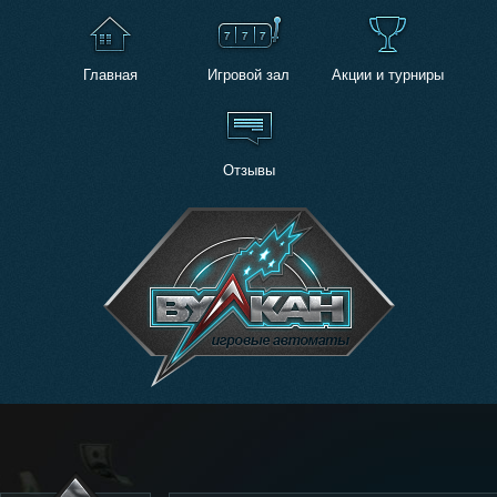
Главная
Игровой зал
Акции и турниры
Отзывы