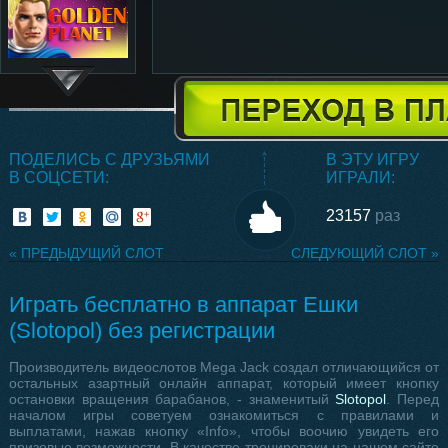
ПОДЕЛИСЬ С ДРУЗЬЯМИ
В ЭТУ ИГРУ
В СОЦСЕТИ:
ИГРАЛИ:
23157
раз
« ПРЕДЫДУЩИЙ СЛОТ
СЛЕДУЮЩИЙ СЛОТ »
Играть бесплатно в аппарат Ешки
(Slotopol) без регистрации
Производитель видеослотов Mega Jack создал отличающийся от
остальных азартный онлайн аппарат, который имеет кнопку
остановки вращения барабанов, - знаменитый
Slotopol
. Перед
началом игры советуем ознакомиться с правилами и
выплатами, нажав кнопку «Info», чтобы воочию увидеть его
призовые возможности. В качестве тренироваки на нашем сайте