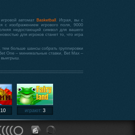
й игровой автомат
Basketball
. Играя, вы с
я с изображением игрового поля, 9000
ополняя недостающий символ для вашего
овостью для игроков станет то, что игра
л, тем больше шансы собрать группировки
 Bet One – минимальные ставки, Bet Max –
ш выигрыш.
10
3