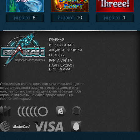
8
10
1
ГЛАВНАЯ
ИГРОВОЙ ЗАЛ
АКЦИИ И ТУРНИРЫ
ОТЗЫВЫ
КАРТА САЙТА
ПАРТНЕРСКАЯ
ПРОГРАММА
OnlineVulkan.com не является казино, не проводит и
не организовывает азартные игры на деньги и не
получает от посетителей денежные переводы. Все
игровые автоматы на сайте предоставлены в
бесплатной версии.