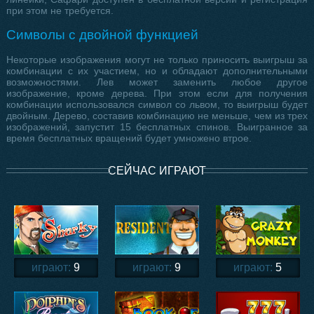
при этом не требуется.
Символы с двойной функцией
Некоторые изображения могут не только приносить выигрыш за
комбинации с их участием, но и обладают дополнительными
возможностями. Лев может заменить любое другое
изображение, кроме дерева. При этом если для получения
комбинации использовался символ со львом, то выигрыш будет
двойным. Дерево, составив комбинацию не меньше, чем из трех
изображений, запустит 15 бесплатных спинов. Выигранное за
время бесплатных вращений будет умножено втрое.
СЕЙЧАС ИГРАЮТ
9
9
5