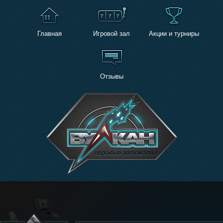
Главная
Игровой зал
Акции и турниры
Отзывы