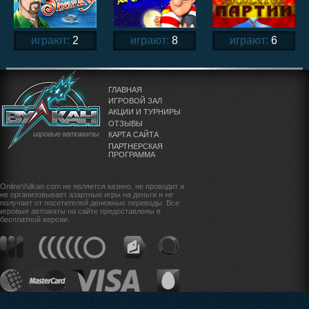
2
8
6
ГЛАВНАЯ
ИГРОВОЙ ЗАЛ
АКЦИИ И ТУРНИРЫ
ОТЗЫВЫ
КАРТА САЙТА
ПАРТНЕРСКАЯ
ПРОГРАММА
OnlineVulkan.com не является казино, не проводит и
не организовывает азартные игры на деньги и не
получает от посетителей денежные переводы. Все
игровые автоматы на сайте предоставлены в
бесплатной версии.